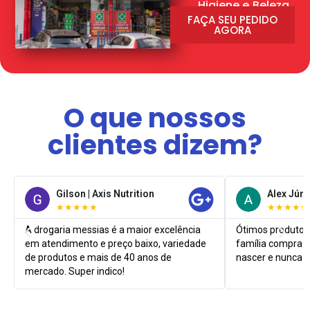
Higiene e Beleza
FAÇA SEU PEDIDO
AGORA
O que nossos
clientes dizem?
Gilson | Axis Nutrition
Alex Júni
★★★★★
★★★★★
A drogaria messias é a maior excelência
Ótimos produtos
em atendimento e preço baixo, variedade
família compra l
de produtos e mais de 40 anos de
nascer e nunca 
mercado. Super indico!