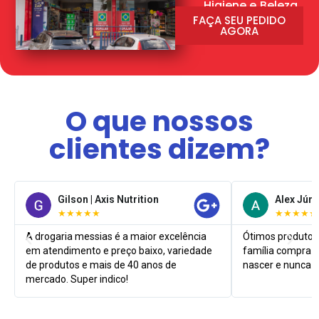
Higiene e Beleza
FAÇA SEU PEDIDO
AGORA
O que nossos
clientes dizem?
Gilson | Axis Nutrition
Alex Júni
★★★★★
★★★★★
A drogaria messias é a maior excelência
Ótimos produtos
em atendimento e preço baixo, variedade
família compra l
de produtos e mais de 40 anos de
nascer e nunca 
mercado. Super indico!