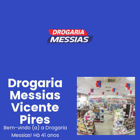
Drogaria
Messias
Vicente
Pires
Bem-vindo (a) a Drogaria
Messias! Há 41 anos