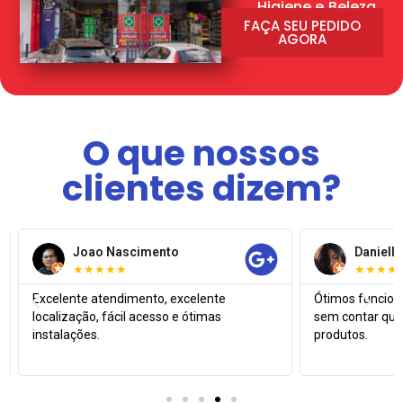
Higiene e Beleza
FAÇA SEU PEDIDO
AGORA
O que nossos
clientes dizem?
Joao Nascimento
Daniell
★★★★★
★★★★
Excelente atendimento, excelente
Ótimos funcioná
localização, fácil acesso e ótimas
sem contar que
instalações.
produtos.